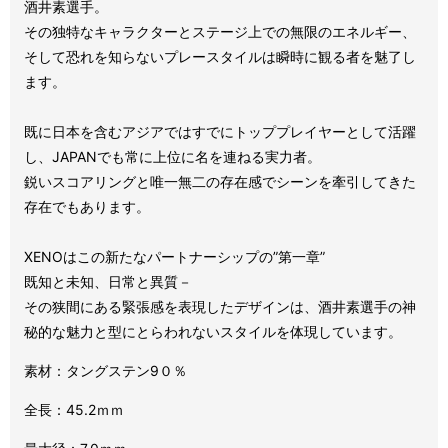
酒井素選手。
その独特なキャラクターとステージ上での無限のエネルギー、
そして恐れを知らないプレースタイルは瞬時に観る者を魅了し
ます。
既に日本を含むアジアではすでにトッププレイヤーとして活躍
し、JAPANでも常に上位に名を連ねる実力者。
鋭いスコアリングと唯一無二の存在感でシーンを牽引してきた
存在でもあります。
XENOはこの新たなパートナーシップの”第一章”
既知と未知、日常と異質－
その狭間にある緊張感を表現したデザインは、酒井素選手の神
秘的な魅力と型にとらわれないスタイルを体現しています。
素材：タングステン9０％
全長：45.2ｍｍ