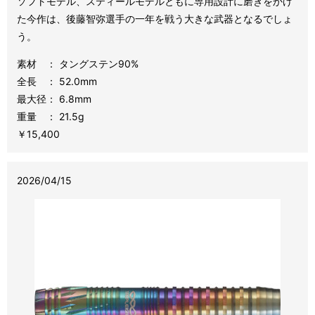
ソフトモデル、スティールモデルともに専用設計に磨きをかけ
た今作は、後藤智弥選手の一年を戦う大きな武器となるでしょ
う。
素材 ： タングステン90%
全長 ： 52.0mm
最大径： 6.8mm
重量 ： 21
.5
g
￥15,400
2026/04/15