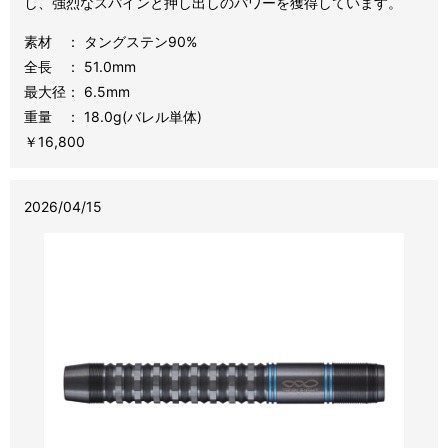
し、強烈なスパインと押し出しのパワーを獲得しています。
素材 ： タングステン90%
全長 ： 51.0mm
最大径： 6.5mm
重量 ： 18
.0
g(バレル単体)
￥16,800
2026/04/15