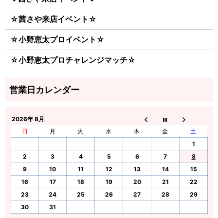
☆茜さや来店イベント☆
☆小野恵太プロイベント☆
☆小野恵太プロチャレンジマッチ☆
2026年 8月
日
月
火
水
木
金
土
1
2
3
4
5
6
7
8
9
10
11
12
13
14
15
16
17
18
19
20
21
22
23
24
25
26
27
28
29
30
31