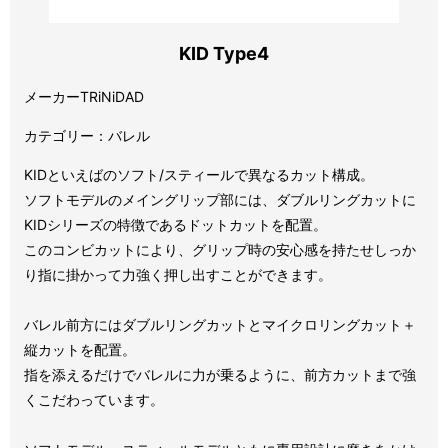
KID Type4
メーカーTRiNiDAD
カテゴリー：バレル
KIDといえばのソフト/スティールで異なるカット構成。
ソフトモデルのメイングリップ部には、ダブルリングカットに
KIDシリーズの特徴であるドットカットを配置。
このコンビカットにより、グリップ時の安心感を持たせしっか
り指に掛かって力強く押し出すことができます。
バレル前方にはダブルリングカットとマイクロリングカット＋
縦カットを配置。
指を添えるだけでバレルに力が乗るように、前方カットまで強
くこだわっています。