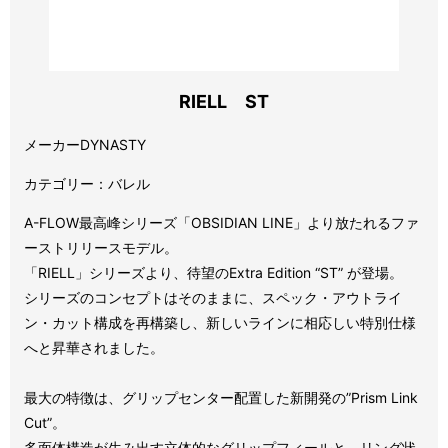
RIELL ST
メーカーDYNASTY
カテゴリー：バレル
A-FLOW最高峰シリーズ「OBSIDIAN LINE」より放たれるファ
ーストリリースモデル。
「RIELL」シリーズより、待望のExtra Edition “ST” が登場。
シリーズのコンセプトはそのままに、スペック・アウトライ
ン・カット構成を再構築し、新しいラインに相応しい特別仕様
へと昇華されました。
最大の特徴は、グリップセンター配置した新開発の”Prism Link
Cut”。
多面体構造が生み出す立体的なグリップフィールと、リング状