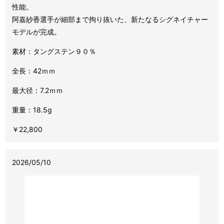
性能。
阿嘉紗香選手が細部まで拘り抜いた、新たなるシグネイチャー
モデルが完成。
素材：タングステン９０％
全長：42ｍｍ
最大径：7.2ｍｍ
重量：18.5g
￥22,800
2026/05/10