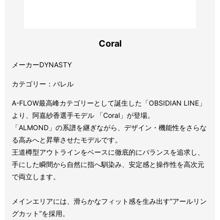
Coral
メーカーDYNASTY
カテゴリー：バレル
A-FLOW最高峰カテゴリーとして誕生した「OBSIDIAN LINE」
より、阿嘉紗香選手モデル 「Coral」が登場。
「ALMOND」の系譜を継ぎながら、デザイン・機能性をさらな
る高みへと昇華させたモデルです。
王道樽型アウトラインをベースに徹底的にバランスを追求し、
手にした瞬間から自然に指へ馴染み、安定感と操作性を高次元
で両立します。
メインエリアには、滑らかなフィット感を生み出す”アールリン
グカット”を採用。