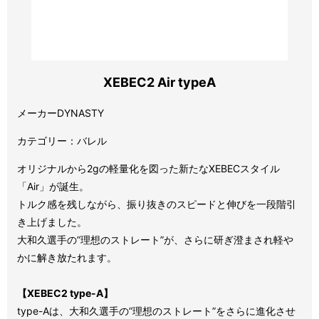
XEBEC2 Air typeA
メーカーDYNASTY
カテゴリー：バレル
オリジナルから2gの軽量化を図った新たなXEBECスタイル
「Air」が誕生。
トルク感を残しながら、振り抜きのスピードと伸びを一段階引
き上げました。
大和久選手の”理想のストレート”が、さらに研ぎ澄まされ軽や
かに解き放たれます。
【XEBEC2 type-A】
type-Aは、大和久選手の”理想のストレート”をさらに進化させ