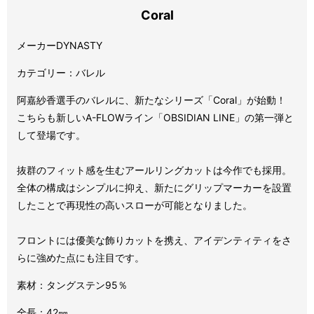
Coral
メーカーDYNASTY
カテゴリー：バレル
阿嘉紗香選手のバレルに、新たなシリーズ「Coral」が始動！
こちらも新しいA-FLOWライン「OBSIDIAN LINE」の第一弾と
して登場です。
抜群のフィット感を生むアールリングカットは今作でも採用。
全体の構成はシンプルに抑え、新たにグリップマーカーを設置
したことで再現性の高いスローが可能となりました。
フロントには優美な飾りカットを携え、アイデンティティをさ
らに強めた点にも注目です。
素材：タングステン95％
全長：42㎜