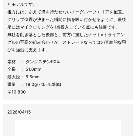
たモデルです。
後方には、あえて溝を持たせないノーグルーブエリアを配置。
グリップ位置が決まった瞬間に指を吸い付かせるように、最後
尾にはマイクロリングを1点投入している点にも注目です。
無駄を削ぎ落とした後部と、前方に施したナット×トライアン
グルの至高の組み合わせが、ストレートならではの直線的な飛
びを強烈に支えます。
素材 ： タングステン90%
全長 ： 51.0mm
最大径： 6.5mm
重量 ： 18
.0
g(バレル単体)
￥16,800
2026/04/15