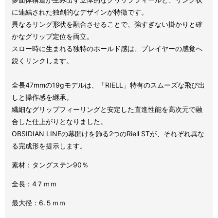
に連結された独創的なデザインが特徴です。
異なるリング形状を融合させることで、強すぎない掛かりと確
かなグリップ定位を両立。
スロー時に生まれる独特のホールド感は、プレイヤーの感覚へ
鋭くリンクします。
全長47mmの19gモデルは、「RIELL」特有のスムーズな飛び出
しと操作感を継承。
繊細なグリップフィーリングと安定した直進性能を高次元で融
合した仕上がりとなりました。
OBSIDIAN LINEの幕開けを飾る2つのRiell STが、それぞれ異な
る完成形を提示します。
素材：タングステン90％
全長：4７ｍｍ
最大径：6.５ｍｍ