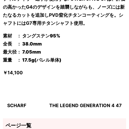
の高かったG4のデザインを踏襲しながらも、ノーズには新
たなるカットを追加しPVD窒化チタンコーティングを。シ
ャフトにはG7専用チタンシャフト使用。
素材 ： タングステン
95%
全長 ：
38.0mm
最大径：
7.05mm
重量 ：
17.5g(
バレル単体
)
￥
14,100
SCHARF
THE LEGEND GENERATION 4 47