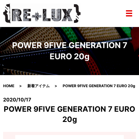
メ
POWER 9FIVE GENERATION 7
EURO 20g
HOME
新着アイテム
POWER 9FIVE GENERATION 7 EURO 20g
2020/10/17
POWER 9FIVE GENERATION 7 EURO
20g