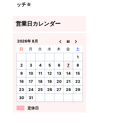
ッチ☆
2026年 8月
日
月
火
水
木
金
土
1
2
3
4
5
6
7
8
9
10
11
12
13
14
15
16
17
18
19
20
21
22
23
24
25
26
27
28
29
30
31
定休日