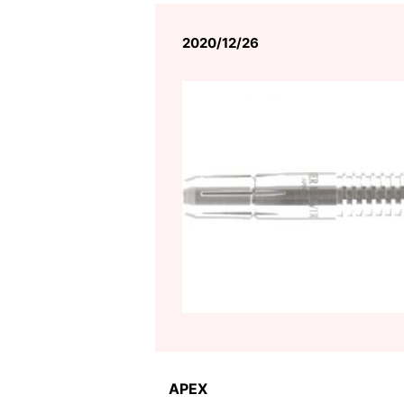
2020/12/26
APEX