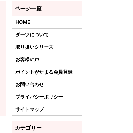
HOME
ダーツについて
取り扱いシリーズ
お客様の声
ポイントがたまる会員登録
お問い合わせ
プライバシーポリシー
サイトマップ