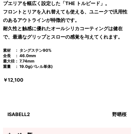
プエリアを幅広く設定した「THE トルピード」。
フロントとリアを入れ替えても使える、ユニークで汎用性
のあるアウトラインが特徴的です。
耐久性と触感に優れたオールシリカコーティングは健在
で、最適なグリップとスローの感覚を与えてくれます。
素材 ： タングステン90%
全長 ： 46
.0mm
最大径： 7.74mm
重量 ： 19.0g(バレル単体)
￥12,100
ISABELL2
野晒桜