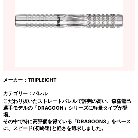
メーカー：TRIPLEIGHT
カテゴリー：バレル
こだわり抜いたストレートバレルで評判の高い、森窪龍己
選手モデルの「DRAGOON」シリーズに軽量タイプが登
場。
その中で特に高評価を得ている「DRAGOON3」をベース
に、スピード(初終速)と軽さを追求しました。