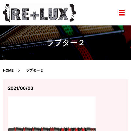
メ
ラプター２
HOME
ラプター２
2021/06/03