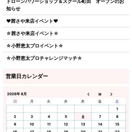
ドローンパワーショップ＆スクール町田 オープンのお
知らせ
♥茜さや来店イベント♥
☆茜さや来店イベント☆
☆小野恵太プロイベント☆
☆小野恵太プロチャレンジマッチ☆
2026年 8月
日
月
火
水
木
金
土
1
2
3
4
5
6
7
8
9
10
11
12
13
14
15
16
17
18
19
20
21
22