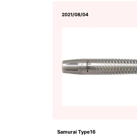
2021/08/04
Samurai Type16