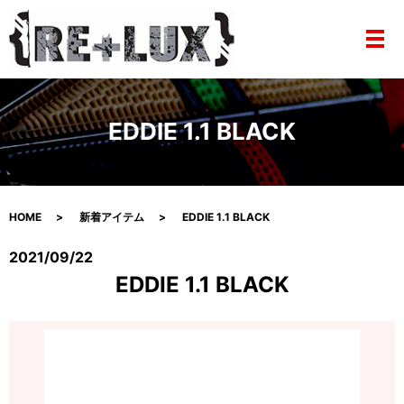
メ
EDDIE 1.1 BLACK
HOME
新着アイテム
EDDIE 1.1 BLACK
2021/09/22
EDDIE 1.1 BLACK