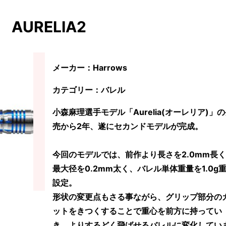
AURELIA2
メーカー：Harrows
カテゴリー：バレル
小森麻理選手モデル「Aurelia(オーレリア)」
売から2年、遂にセカンドモデルが完成。
今回のモデルでは、前作より長さを2.0mm長
最大径を0.2mm太く、バレル単体重量を1.0g
設定。
形状の変更点もさる事ながら、グリップ部分の
ットをきつくすることで重心を前方に持ってい
き、よりするどく飛ばせるバレルに変化してい