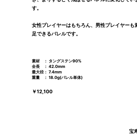
す。
女性プレイヤーはもちろん、男性プレイヤーも
足できるバレルです。
素材 ： タングステン90%
全長 ： 42.0mm
最大径： 7.4mm
重量 ： 18.0g(バレル単体)
￥12,100
宝