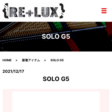
メ
SOLO G5
HOME
新着アイテム
SOLO G5
2021/12/17
SOLO G5