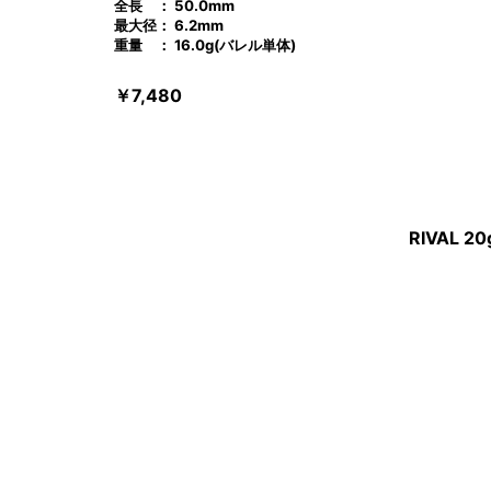
全長 ： 50.0mm
最大径： 6.2mm
重量 ： 16.0g(バレル単体)
￥7,480
RIVAL 20