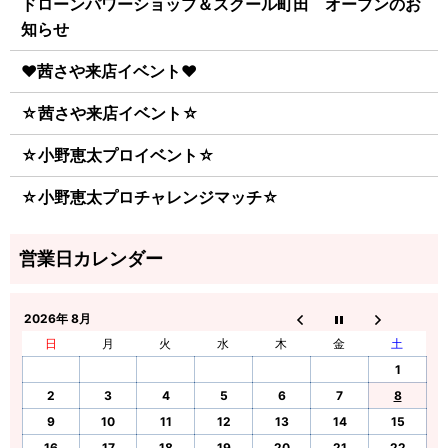
ドローンパワーショップ＆スクール町田 オープンのお
知らせ
♥茜さや来店イベント♥
☆茜さや来店イベント☆
☆小野恵太プロイベント☆
☆小野恵太プロチャレンジマッチ☆
2026年 8月
日
月
火
水
木
金
土
1
2
3
4
5
6
7
8
9
10
11
12
13
14
15
16
17
18
19
20
21
22