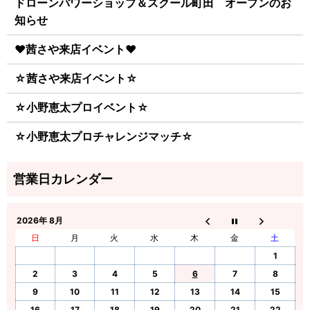
ドローンパワーショップ＆スクール町田 オープンのお
知らせ
♥茜さや来店イベント♥
☆茜さや来店イベント☆
☆小野恵太プロイベント☆
☆小野恵太プロチャレンジマッチ☆
2026年 8月
日
月
火
水
木
金
土
1
2
3
4
5
6
7
8
9
10
11
12
13
14
15
16
17
18
19
20
21
22