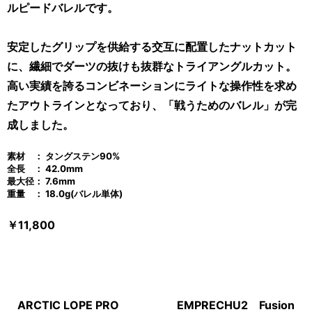
ルピードバレルです。
安定したグリップを供給する交互に配置したナットカット
に、繊細でダーツの抜けも抜群なトライアングルカット。
高い実績を誇るコンビネーションにライトな操作性を求め
たアウトラインとなっており、「戦うためのバレル」が完
成しました。
素材 ： タングステン90%
全長 ： 42.0mm
最大径： 7.6mm
重量 ： 18.0g(バレル単体)
￥11,800
ARCTIC LOPE PRO
EMPRECHU2 Fusion