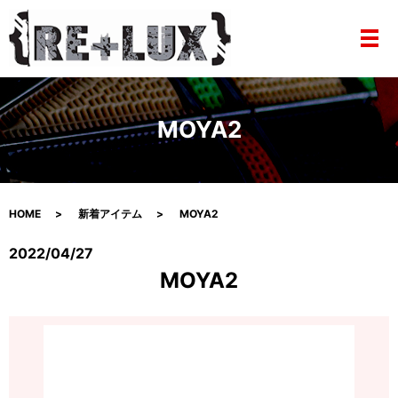
メ
MOYA2
HOME
新着アイテム
MOYA2
2022/04/27
MOYA2