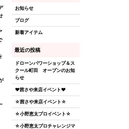
デ
お知らせ
せ
ブログ
ア
新着アイテム
で
を
ドローンパワーショップ＆ス
クール町田 オープンのお知
らせ
が
♥茜さや来店イベント♥
☆茜さや来店イベント☆
ー
☆小野恵太プロイベント☆
☆小野恵太プロチャレンジマ