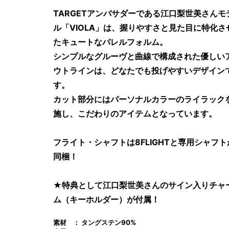
TARGETアンバサダーである江口梨世美さんモ
ル「VIOLA」は、握りやすさと見た目に特化さ
たキュートなバレルフォルム。
シンプルなグルーヴと曲線で構成された優しい
ウトラインは、どなたでも投げやすいデザイン
す。
カット部分にはパーソナルカラーのライラック
施し、こだわりのアイテムとなっています。
フライト・シャフトは8FLIGHTと専用シャフト
同梱！
★特典として江口梨世美さんのサイン入りチャ
ム（キーホルダー）が付属！
素材 ： タングステン90%