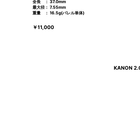
全長 ： 37.0mm
最大径： 7.55mm
重量 ： 16.5
g(バレル単体)
￥11,000
KANON 2.