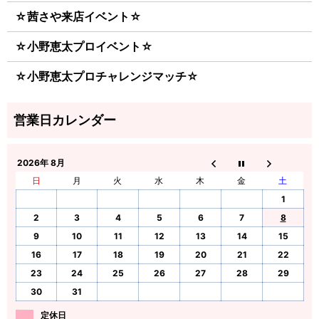
☆茜さや来店イベント☆
☆小野恵太プロイベント☆
☆小野恵太プロチャレンジマッチ☆
2026年 8月
日
月
火
水
木
金
土
1
2
3
4
5
6
7
8
9
10
11
12
13
14
15
16
17
18
19
20
21
22
23
24
25
26
27
28
29
30
31
定休日