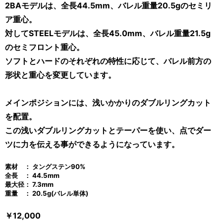
2BAモデルは、全長44.5mm、バレル重量20.5gのセミリ
ア重心。
対してSTEELモデルは、全長45.0mm、バレル重量21.5g
のセミフロント重心。
ソフトとハードのそれぞれの特性に応じて、バレル前方の
形状と重心を変更しています。
メインポジションには、浅いかかりのダブルリングカット
を配置。
この浅いダブルリングカットとテーパーを使い、点でダー
ツに力を伝える事ができるようになっています。
素材 ： タングステン90%
全長 ： 44.5
mm
最大径： 7.3mm
重量 ： 20.5g(バレル単体)
￥12,000