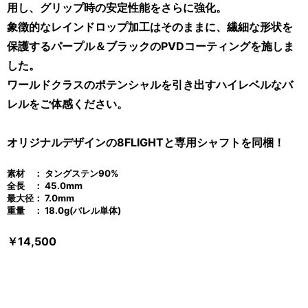
用し、グリップ時の安定性能をさらに強化。
象徴的なレインドロップ加工はそのままに、繊細な形状を
保護するパープル＆ブラックのPVDコーティングを施しま
した。
ワールドクラスのポテンシャルを引き出すハイレベルなバ
レルをご体感ください。
オリジナルデザインの8FLIGHTと専用シャフトを同梱！
素材 ： タングステン90
%
全長 ： 45.0mm
最大径： 7.0mm
重量 ： 18.0g(バレル単体)
￥14,500