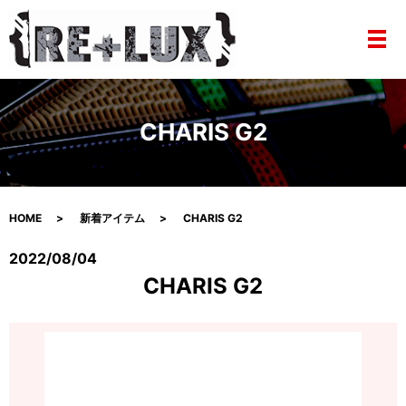
メ
CHARIS G2
HOME
新着アイテム
CHARIS G2
2022/08/04
CHARIS G2