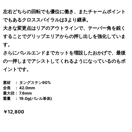
左右どちらの回転でも優位に働き、またチャームポイント
でもあるクロススパイラルは3より継承。
大きな変更点はリアのアウトラインで、テーパー角を鋭く
することでグリップエリアからの押し出しを強化していま
す。
さらにバレルエンドまでカットを増設したおかげで、最後
の一押しまでアシストしてくれるようになっているのもポ
イントです。
素材 ： タングステン90
%
全長 ： 42.0mm
最大径： 7.6mm
重量 ： 19.0g(バレル単体)
￥12,800