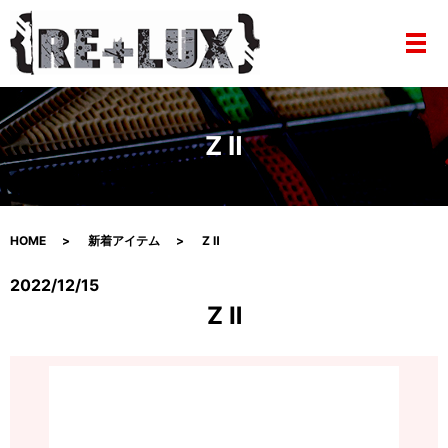
メ
Z Ⅱ
HOME
新着アイテム
Z Ⅱ
2022/12/15
Z Ⅱ