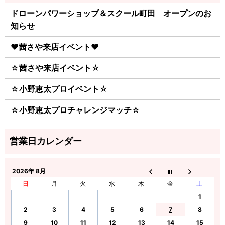
ドローンパワーショップ＆スクール町田 オープンのお
知らせ
♥茜さや来店イベント♥
☆茜さや来店イベント☆
☆小野恵太プロイベント☆
☆小野恵太プロチャレンジマッチ☆
2026年 8月
日
月
火
水
木
金
土
1
2
3
4
5
6
7
8
9
10
11
12
13
14
15