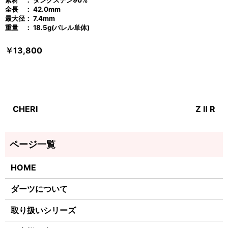
素材 ： タングステン90%
全長 ： 42.0mm
最大径： 7.4mm
重量 ： 18.5g(バレル単体)
￥13,800
CHERI
Z Ⅱ R
HOME
ダーツについて
取り扱いシリーズ