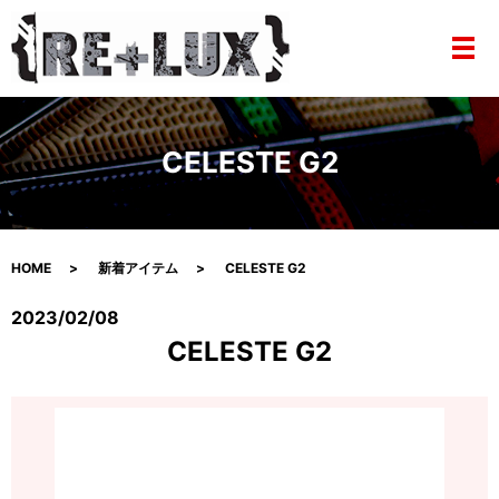
メ
CELESTE G2
HOME
新着アイテム
CELESTE G2
2023/02/08
CELESTE G2