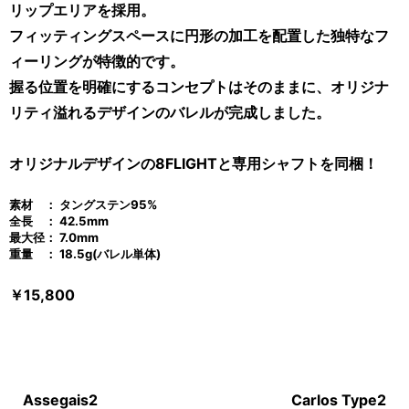
リップエリアを採用。
フィッティングスペースに円形の加工を配置した独特なフ
ィーリングが特徴的です。
握る位置を明確にするコンセプトはそのままに、オリジナ
リティ溢れるデザインのバレルが完成しました。
オリジナルデザインの8FLIGHTと専用シャフトを同梱！
素材 ： タングステン95
%
全長 ： 42.5mm
最大径： 7.0mm
重量 ： 18.5g(バレル単体)
￥15,800
Assegais2
Carlos Type2