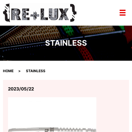
メ
STAINLESS
HOME
STAINLESS
2023/05/22