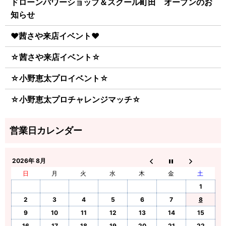
ドローンパワーショップ＆スクール町田 オープンのお
知らせ
♥茜さや来店イベント♥
☆茜さや来店イベント☆
☆小野恵太プロイベント☆
☆小野恵太プロチャレンジマッチ☆
2026年 8月
日
月
火
水
木
金
土
1
2
3
4
5
6
7
8
9
10
11
12
13
14
15
16
17
18
19
20
21
22