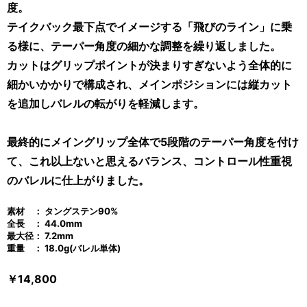
度。
テイクバック最下点でイメージする「飛びのライン」に乗
る様に、テーパー角度の細かな調整を繰り返しました。
カットはグリップポイントが決まりすぎないよう全体的に
細かいかかりで構成され、メインポジションには縦カット
を追加しバレルの転がりを軽減します。
最終的にメイングリップ全体で5段階のテーパー角度を付け
て、これ以上ないと思えるバランス、コントロール性重視
のバレルに仕上がりました。
素材 ： タングステン90
%
全長 ： 44.0mm
最大径： 7.2mm
重量 ： 18.0g(バレル単体)
￥14,800