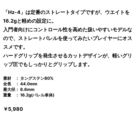
「Hz-4」は定番のストレートタイプですが、ウエイトを
16.2gと軽めの設定に。
入門者向けにコントロール性を高めた扱いやすいモデルな
ので、ストレートバレルを使ってみたいプレイヤーにオス
スメです。
ハードグリップを発生させるカットデザインが、軽いグリ
ップ圧でもしっかりとグリップします。
素材 ： タングステン80
%
全長 ： 44.0mm
最大径： 6.6mm
重量 ： 16.2
g(バレル単体)
￥5,980