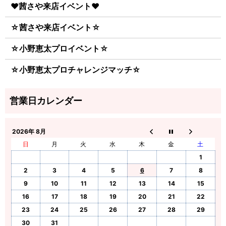
♥茜さや来店イベント♥
☆茜さや来店イベント☆
☆小野恵太プロイベント☆
☆小野恵太プロチャレンジマッチ☆
2026年 8月
日
月
火
水
木
金
土
1
2
3
4
5
6
7
8
9
10
11
12
13
14
15
16
17
18
19
20
21
22
23
24
25
26
27
28
29
30
31