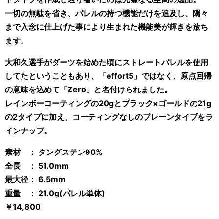
一切の無駄を省き、バレルの持つ機能だけを追及し、隅々
まで入念に仕上げた事により生まれた機能美が輝きを放ち
ます。
大和久選手がダーツを始めた頃にストレートバレルを使用
してたということもあり、「effort5」ではなく、原点回帰
の意味を込めて「Zero」と名付けられました。
レインボーコーティングの20gとブラック×ゴールドの21g
の2タイプに加え、コーティングなしのプレーンタイプをラ
インナップ。
素材 ： タングステン90%
全長 ： 51.0mm
最大径： 6.5mm
重量 ： 21.0g(バレル単体)
￥14,800