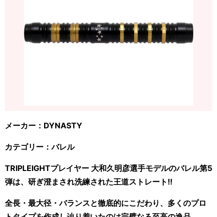
メーカー：DYNASTY
カテゴリー：バレル
TRIPLEIGHTプレイヤー 大和久明彦選手モデルのバレル第5
弾は、研ぎ澄まされ洗練された王道ストレート!!
全長・最大径・バランスと徹底的にこだわり、多くのプロ
トタイプを作成し辿り着いたのは完璧なる至高の逸品。