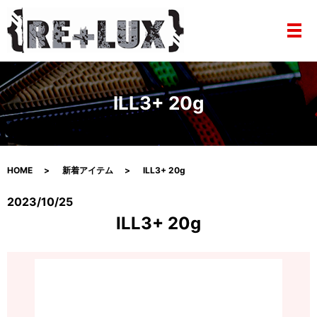
メ
ILL3+ 20g
HOME
新着アイテム
ILL3+ 20g
2023/10/25
ILL3+ 20g