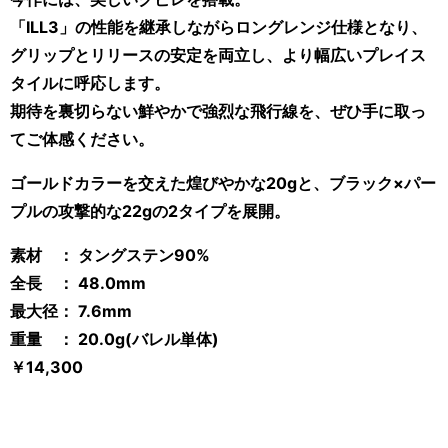
「ILL3」の性能を継承しながらロングレンジ仕様となり、
グリップとリリースの安定を両立し、より幅広いプレイス
タイルに呼応します。
期待を裏切らない鮮やかで強烈な飛行線を、ぜひ手に取っ
てご体感ください。
ゴールドカラーを交えた煌びやかな20gと、ブラック×パー
プルの攻撃的な22gの2タイプを展開。
素材 ： タングステン90%
全長 ： 48.0mm
最大径： 7.6mm
重量 ： 20.0g(バレル単体)
￥14,300