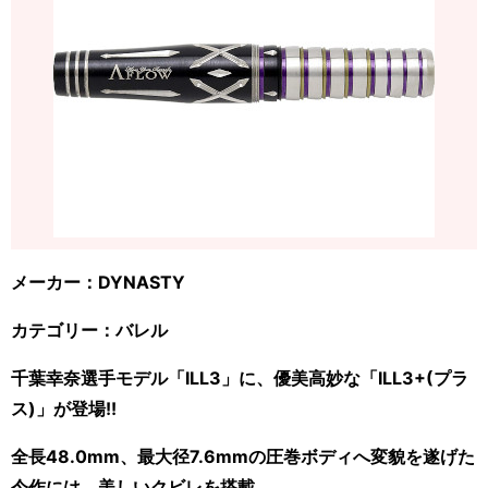
メーカー：DYNASTY
カテゴリー：バレル
千葉幸奈選手モデル「ILL3」に、優美高妙な「ILL3+(プラ
ス)」が登場!!
全長48.0mm、最大径7.6mmの圧巻ボディへ変貌を遂げた
今作には、美しいクビレを搭載。