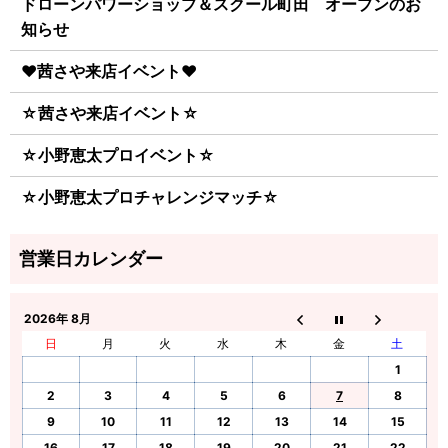
ドローンパワーショップ＆スクール町田 オープンのお
知らせ
♥茜さや来店イベント♥
☆茜さや来店イベント☆
☆小野恵太プロイベント☆
☆小野恵太プロチャレンジマッチ☆
2026年 8月
日
月
火
水
木
金
土
1
2
3
4
5
6
7
8
9
10
11
12
13
14
15
16
17
18
19
20
21
22