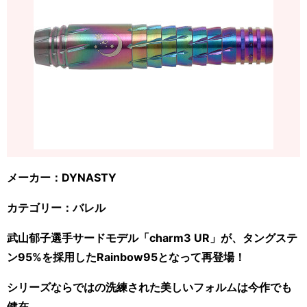
メーカー：DYNASTY
カテゴリー：バレル
武山郁子選手サードモデル「charm3 UR」が、タングステ
ン95%を採用したRainbow95となって再登場！
シリーズならではの洗練された美しいフォルムは今作でも
健在。