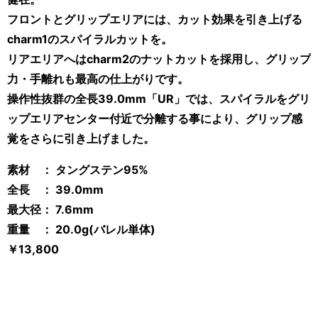
フロントとグリップエリアには、カット効果を引き上げる
charm1のスパイラルカットを。
リアエリアへはcharm2のナットカットを採用し、グリップ
力・手離れも最高の仕上がりです。
操作性抜群の全長39.0mm「UR」では、スパイラルをグリ
ップエリアセンター付近で分離する事により、グリップ感
覚をさらに引き上げました。
素材 ： タングステン95%
全長 ： 39.0mm
最大径： 7.6mm
重量 ： 20.0g(バレル単体)
￥13,800