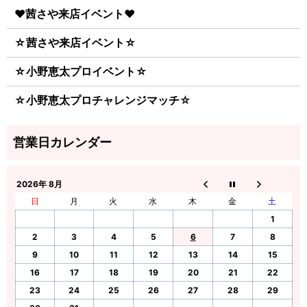
♥茜さや来店イベント♥
☆茜さや来店イベント☆
☆小野恵太プロイベント☆
☆小野恵太プロチャレンジマッチ☆
2026年 8月
日
月
火
水
木
金
土
1
2
3
4
5
6
7
8
9
10
11
12
13
14
15
16
17
18
19
20
21
22
23
24
25
26
27
28
29