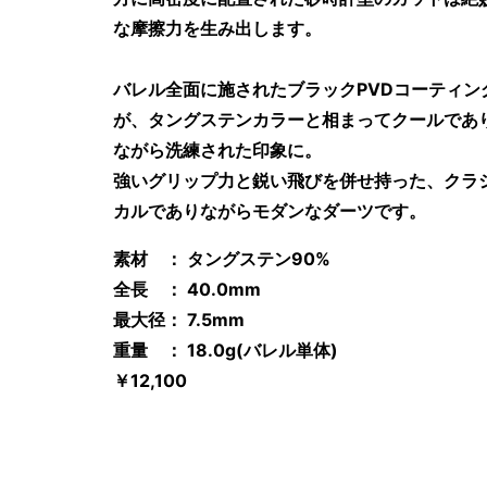
な摩擦力を生み出します。
バレル全面に施されたブラックPVDコーティン
が、タングステンカラーと相まってクールであ
ながら洗練された印象に。
強いグリップ力と鋭い飛びを併せ持った、クラ
カルでありながらモダンなダーツです。
素材 ： タングステン90%
全長 ： 40.0mm
最大径： 7.5mm
重量 ： 18.0g(バレル単体)
￥12,100