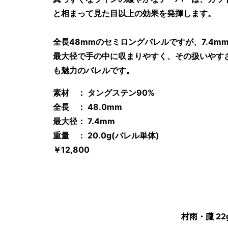
と相まって見た目以上の効果を発揮します。
全長48mmのセミロングバレルですが、7.4m
最大径で手の中に収まりやすく、その扱いやす
も魅力のバレルです。
素材 ： タングステン90%
全長 ： 48.0mm
最大径： 7.4mm
重量 ： 20.0g(バレル単体)
￥12,800
村雨・朧 22