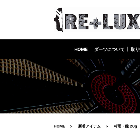
HOME
ダーツについて
取り
HOME
新着アイテム
村雨・朧 20g