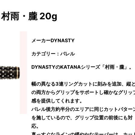
村雨・朧 20g
メーカーDYNASTY
カテゴリー：バレル
DYNASTYのKATANAシリーズ「村雨・朧」。
幅の異なる3連リングカットに刻みを追加、縦
の両方からグリップをサポートし確かなグリッ
感を提供してくれます。
バレル後方約半分のエリアに同じカットパター
を施しているので、グリップ位置の前後にも対
応。
真っすぐなラインの緩やかなテーパーは、カッ