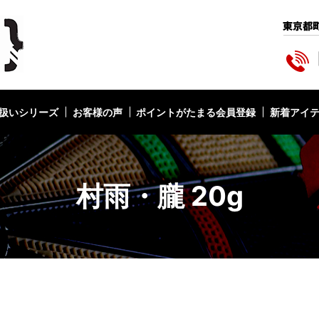
扱いシリーズ
お客様の声
ポイントがたまる会員登録
新着アイ
村雨・朧 20g