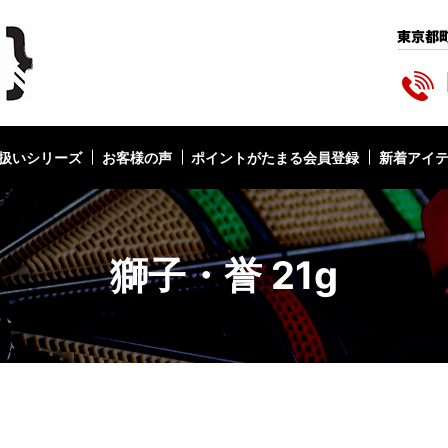
扱いシリーズ
お客様の声
ポイントがたまる会員登録
新着アイ
獅子・誉 21g