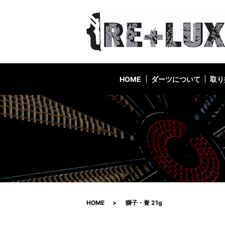
HOME
ダーツについて
取り
HOME
獅子・誉 21g