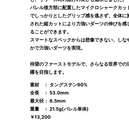
バレル後方部に配置したマイクロシャークカッ
でしっかりとしたグリップ感を逃さず、全体に
された縦カットにより力強いダーツの伸びを感
ることができます。
スマートなスペックからは想像できない、しな
かで力強いダーツを実現。
待望のファーストモデルで、さらなる世界での
躍を目指します。
素材 ： タングステン90%
全長 ： 53.0mm
最大径： 6.5mm
重量 ： 21.5g(バレル単体)
￥13,200