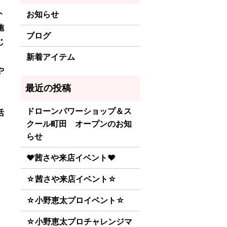
ト
お知らせ
施
ブログ
じ
新着アイテム
や
ドローンパワーショップ＆ス
活
クール町田 オープンのお知
らせ
♥茜さや来店イベント♥
☆茜さや来店イベント☆
☆小野恵太プロイベント☆
☆小野恵太プロチャレンジマ