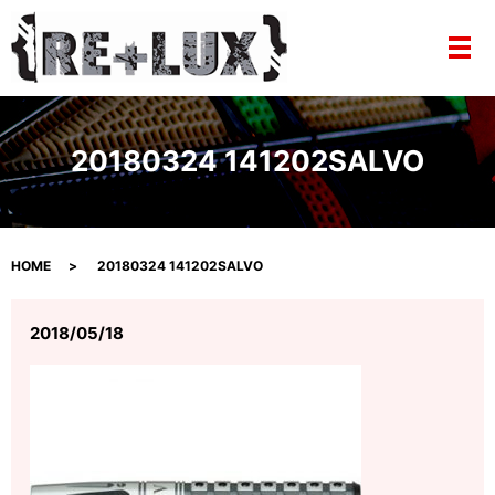
メ
20180324 141202SALVO
HOME
20180324 141202SALVO
2018/05/18