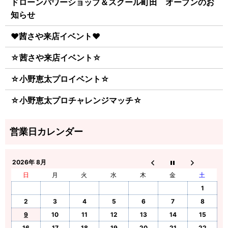
ドローンパワーショップ＆スクール町田 オープンのお
知らせ
♥茜さや来店イベント♥
☆茜さや来店イベント☆
☆小野恵太プロイベント☆
☆小野恵太プロチャレンジマッチ☆
2026年 8月
日
月
火
水
木
金
土
1
2
3
4
5
6
7
8
9
10
11
12
13
14
15
16
17
18
19
20
21
22