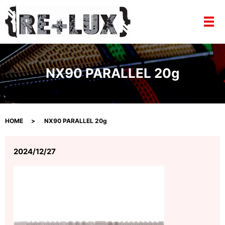
メ
NX90 PARALLEL 20g
HOME
NX90 PARALLEL 20g
2024/12/27