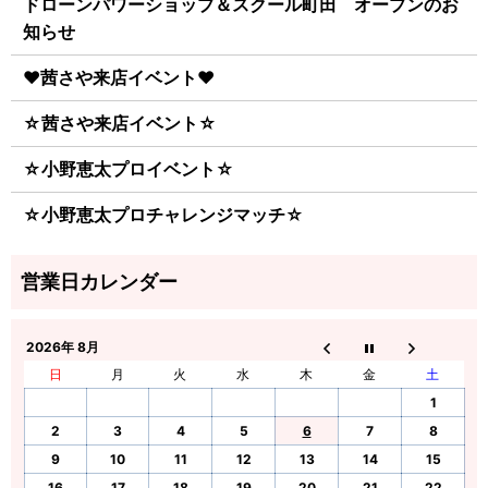
ドローンパワーショップ＆スクール町田 オープンのお
知らせ
♥茜さや来店イベント♥
☆茜さや来店イベント☆
☆小野恵太プロイベント☆
☆小野恵太プロチャレンジマッチ☆
2026年 8月
日
月
火
水
木
金
土
1
2
3
4
5
6
7
8
9
10
11
12
13
14
15
16
17
18
19
20
21
22