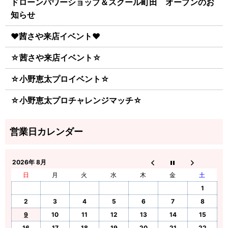
ドローンパワーショップ＆スクール町田 オープンのお
知らせ
♥茜さや来店イベント♥
☆茜さや来店イベント☆
☆小野恵太プロイベント☆
☆小野恵太プロチャレンジマッチ☆
2026年 8月
日
月
火
水
木
金
土
1
2
3
4
5
6
7
8
9
10
11
12
13
14
15
16
17
18
19
20
21
22