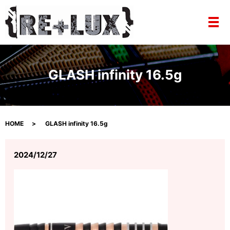
メ
GLASH infinity 16.5g
HOME
GLASH infinity 16.5g
2024/12/27