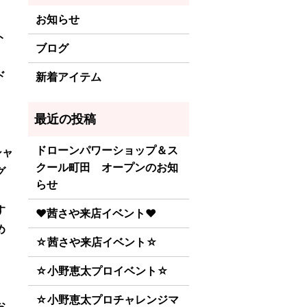
お知らせ
ト
ブログ
ド
新着アイテム
ドローンパワーショップ＆ス
シャ
クール町田 オープンのお知
グ
らせ
す
♥茜さや来店イベント♥
め
☆茜さや来店イベント☆
☆小野恵太プロイベント☆
☆小野恵太プロチャレンジマ
お