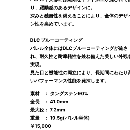
り、躍動感のあるデザインに。
深みと独自性を備えることにより、全体のデザ
ン性を高めています。
DLC ブルーコーティング
バレル全体にはDLCブルーコーティングが施さ
れ、耐久性と耐摩耗性を兼ね備えた美しい外観
実現。
見た目と機能性の両立により、長期間にわたり
いパフォーマンス性能を発揮します。
素材 ： タングステン90%
全長 ： 41.0mm
最大径： 7.2mm
重量 ： 19.5g(バレル単体)
￥15,000