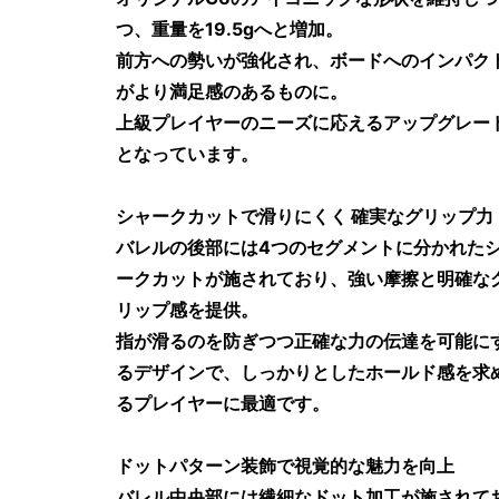
つ、重量を19.5gへと増加。
前方への勢いが強化され、ボードへのインパク
がより満足感のあるものに。
上級プレイヤーのニーズに応えるアップグレー
となっています。
シャークカットで滑りにくく 確実なグリップ力
バレルの後部には4つのセグメントに分かれた
ークカットが施されており、強い摩擦と明確な
リップ感を提供。
指が滑るのを防ぎつつ正確な力の伝達を可能に
るデザインで、しっかりとしたホールド感を求
るプレイヤーに最適です。
ドットパターン装飾で視覚的な魅力を向上
バレル中央部には繊細なドット加工が施されて