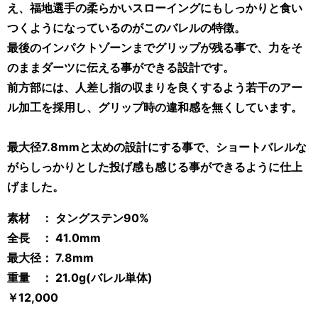
え、福地選手の柔らかいスローイングにもしっかりと食い
つくようになっているのがこのバレルの特徴。
最後のインパクトゾーンまでグリップが残る事で、力をそ
のままダーツに伝える事ができる設計です。
前方部には、人差し指の収まりを良くするよう若干のアー
ル加工を採用し、グリップ時の違和感を無くしています。
最大径7.8mmと太めの設計にする事で、ショートバレルな
がらしっかりとした投げ感も感じる事ができるように仕上
げました。
素材 ： タングステン90%
全長 ： 41.0mm
最大径： 7.8mm
重量 ： 21.0g(バレル単体)
￥12,000