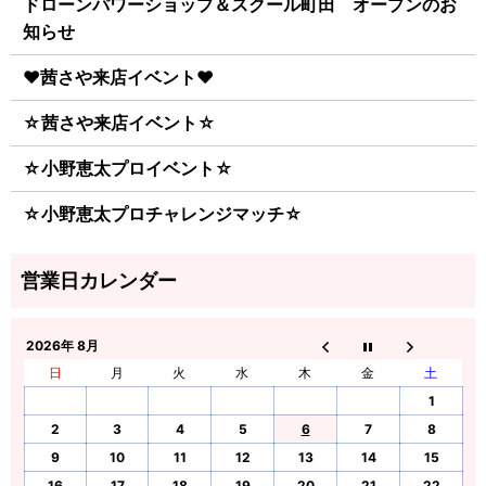
ドローンパワーショップ＆スクール町田 オープンのお
知らせ
♥茜さや来店イベント♥
☆茜さや来店イベント☆
☆小野恵太プロイベント☆
☆小野恵太プロチャレンジマッチ☆
2026年 8月
日
月
火
水
木
金
土
1
2
3
4
5
6
7
8
9
10
11
12
13
14
15
16
17
18
19
20
21
22