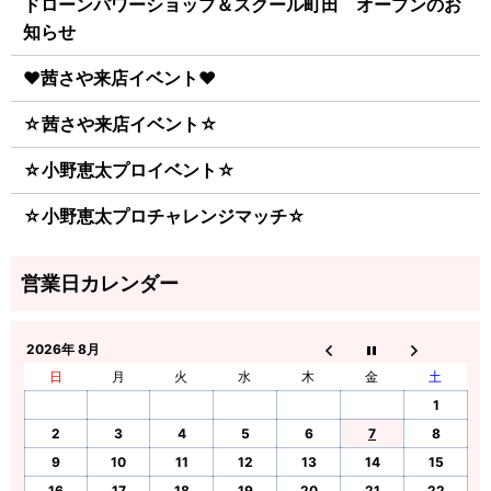
ドローンパワーショップ＆スクール町田 オープンのお
知らせ
♥茜さや来店イベント♥
☆茜さや来店イベント☆
☆小野恵太プロイベント☆
☆小野恵太プロチャレンジマッチ☆
2026年 8月
日
月
火
水
木
金
土
1
2
3
4
5
6
7
8
9
10
11
12
13
14
15
16
17
18
19
20
21
22