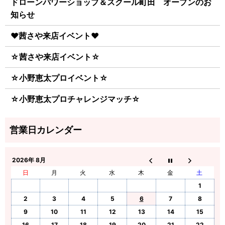
ドローンパワーショップ＆スクール町田 オープンのお
知らせ
♥茜さや来店イベント♥
☆茜さや来店イベント☆
☆小野恵太プロイベント☆
☆小野恵太プロチャレンジマッチ☆
2026年 8月
日
月
火
水
木
金
土
1
2
3
4
5
6
7
8
9
10
11
12
13
14
15
16
17
18
19
20
21
22