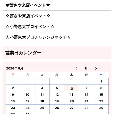
♥茜さや来店イベント♥
☆茜さや来店イベント☆
☆小野恵太プロイベント☆
☆小野恵太プロチャレンジマッチ☆
2026年 8月
日
月
火
水
木
金
土
1
2
3
4
5
6
7
8
9
10
11
12
13
14
15
16
17
18
19
20
21
22
23
24
25
26
27
28
29