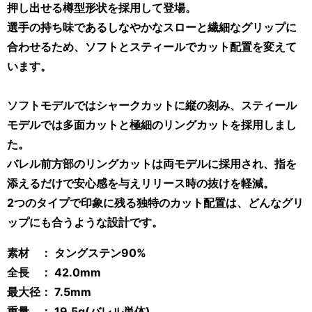
押し出せる樽型形状を採用して登場。
選手の持ち味であるしなやかなスローと繊細なグリップに
合わせるため、ソフトとスティールでカット配置を変えて
います。
ソフトモデルではシャークカットに縦の刻み、スティール
モデルでは多面カットと極細のリングカットを採用しまし
た。
バレル前方部のリングカットは両モデルに採用され、指を
添えるだけで安心感を与えリリース時の抜けを軽減。
2つのタイプで印象に残る独特のカット配置は、どんなグリ
ップにも合うような設計です。
素材 ： タングステン90%
全長 ： 42.0mm
最大径： 7.5mm
重量 ： 19.5
g(バレル単体)