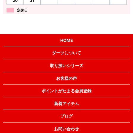
30
31
定休日
HOME
ダーツについて
取り扱いシリーズ
お客様の声
ポイントがたまる会員登録
新着アイテム
ブログ
お問い合わせ