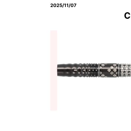
2025/11/07
C