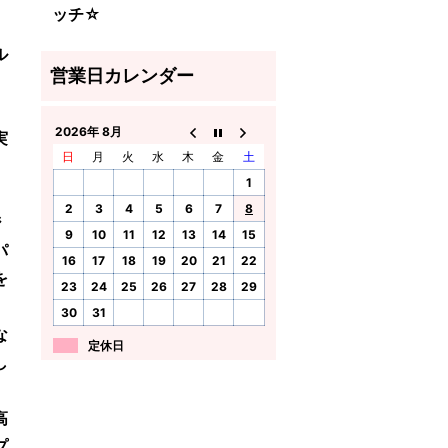
ッチ☆
ル
、
2026年 8月
実
日
月
火
水
木
金
土
1
2
3
4
5
6
7
8
ジ
9
10
11
12
13
14
15
パ
16
17
18
19
20
21
22
を
23
24
25
26
27
28
29
30
31
な
定休日
し
高
プ