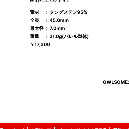
素材 ： タングステン95%
全長 ： 45.0mm
最大径： 7.0mm
重量 ： 21.0
g(バレル単体)
￥17,300
OWLSOME