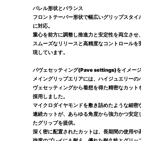
バレル形状とバランス
フロントテーパー形状で幅広いグリップスタイ
に対応。
重心を前方に調整し推進力と安定性を両立させ
スムーズなリリースと高精度なコントロールを
現しています。
パヴェセッティング(Pave settings)をイメー
メイングリップエリアには、ハイジュエリーの
ヴェセッティングから着想を得た精密なカット
採用しました。
マイクロダイヤモンドを敷き詰めたような細密
連続カットが、あらゆる角度から強力かつ安定
たグリップを提供。
深く密に配置されたカットは、長期間の使用や
強度のプレイにも耐え、優れた耐久性とグリッ