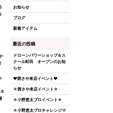
る
お知らせ
を
ブログ
新着アイテム
ドローンパワーショップ＆ス
や
クール町田 オープンのお知
イ
らせ
も
♥茜さや来店イベント♥
☆茜さや来店イベント☆
エネ
感
☆小野恵太プロイベント☆
☆小野恵太プロチャレンジマ