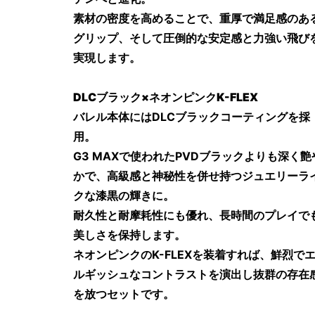
素材の密度を高めることで、重厚で満足感のあ
グリップ、そして圧倒的な安定感と力強い飛び
実現します。
DLCブラック×ネオンピンクK-FLEX
バレル本体にはDLCブラックコーティングを採
用。
G3 MAXで使われたPVDブラックよりも深く艶
かで、高級感と神秘性を併せ持つジュエリーラ
クな漆黒の輝きに。
耐久性と耐摩耗性にも優れ、長時間のプレイで
美しさを保持します。
ネオンピンクのK-FLEXを装着すれば、鮮烈で
ルギッシュなコントラストを演出し抜群の存在
を放つセットです。