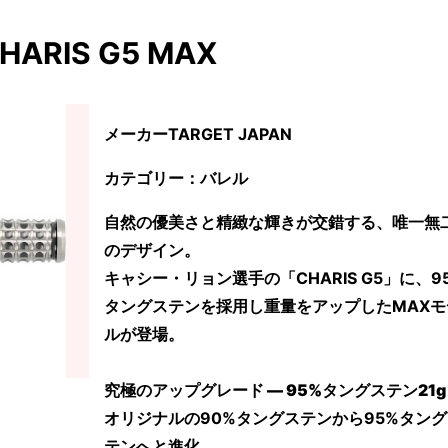
HARIS G5 MAX
メーカーTARGET JAPAN
カテゴリー：バレル
自然の優美さと精緻な輝きが交錯する、唯一無
のデザイン。
キャシー・リョン選手の「CHARIS G5」に、9
タングステンを採用し重量をアップしたMAXモ
ルが登場。
究極のアップグレード ― 95%タングステン21g
オリジナルの90%タングステンから95%タング
テンへと進化。