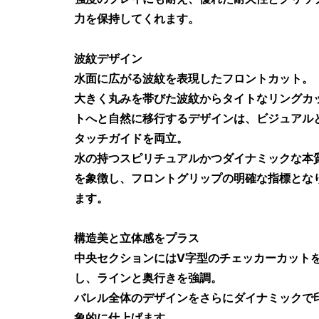
力を保持してくれます。
波紋デザイン
水面に広がる波紋を表現したフロントカット。
大きく丸みを帯びた波紋からタイトなリングカ
トへと自然に移行するデザインは、ビジュアル
タッチガイドを両立。
水の持つスピリチュアルかつダイナミックな本
を象徴し、フロントグリップの明確な指標とな
ます。
構造美と立体感をプラス
中央セクションにはV字型のチェッカーカット
し、ラインと奥行きを強調。
バレル全体のデザインをさらにダイナミックで
象的に仕上げます。