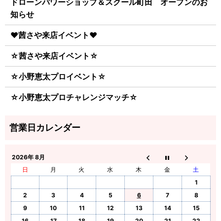
ドローンパワーショップ＆スクール町田 オープンのお
知らせ
♥茜さや来店イベント♥
☆茜さや来店イベント☆
☆小野恵太プロイベント☆
☆小野恵太プロチャレンジマッチ☆
2026年 8月
日
月
火
水
木
金
土
1
2
3
4
5
6
7
8
9
10
11
12
13
14
15
16
17
18
19
20
21
22