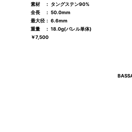
素材 ： タングステン90%
全長 ： 50.0mm
最大径： 6.6mm
重量 ： 18.0
g(バレル単体)
￥7,500
BASS