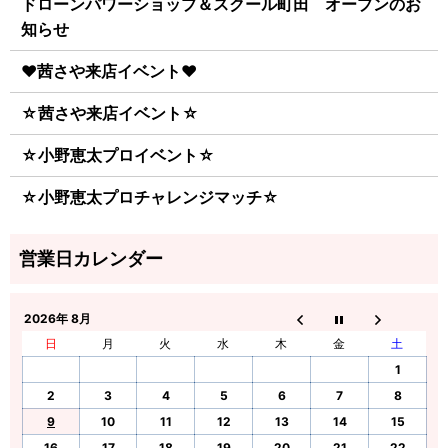
ドローンパワーショップ＆スクール町田 オープンのお
知らせ
♥茜さや来店イベント♥
☆茜さや来店イベント☆
☆小野恵太プロイベント☆
☆小野恵太プロチャレンジマッチ☆
2026年 8月
日
月
火
水
木
金
土
1
2
3
4
5
6
7
8
9
10
11
12
13
14
15
16
17
18
19
20
21
22