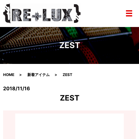
メ
ZEST
HOME
新着アイテム
ZEST
2018/11/16
ZEST