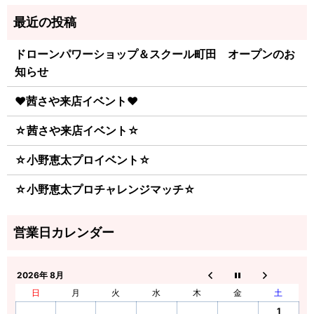
ドローンパワーショップ＆スクール町田 オープンのお
知らせ
♥茜さや来店イベント♥
☆茜さや来店イベント☆
☆小野恵太プロイベント☆
☆小野恵太プロチャレンジマッチ☆
2026年 8月
日
月
火
水
木
金
土
1