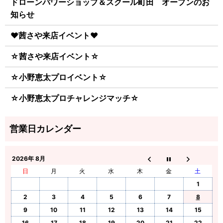
ドローンパワーショップ＆スクール町田 オープンのお
知らせ
♥茜さや来店イベント♥
☆茜さや来店イベント☆
☆小野恵太プロイベント☆
☆小野恵太プロチャレンジマッチ☆
2026年 8月
日
月
火
水
木
金
土
1
2
3
4
5
6
7
8
9
10
11
12
13
14
15
16
17
18
19
20
21
22