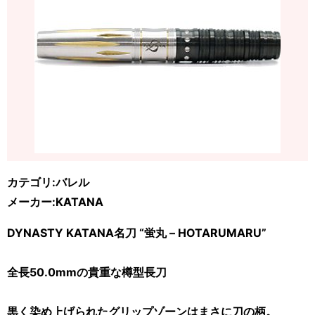
カテゴリ:バレル
メーカー:KATANA
DYNASTY KATANA名刀 “蛍丸 – HOTARUMARU”
全長50.0mmの貴重な樽型長刀
黒く染め上げられたグリップゾーンはまさに刀の柄。