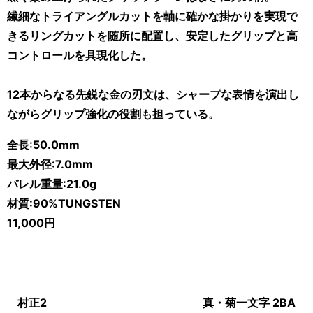
繊細なトライアングルカットを軸に確かな掛かりを実現で
きるリングカットを随所に配置し、安定したグリップと高
コントロールを具現化した。
12本からなる先鋭な金の刃文は、シャープな表情を演出し
ながらグリップ強化の役割も担っている。
全長:50.0mm
最大外径:7.0mm
バレル重量:21.0
g
材質:90%TUNGSTEN
11,000円
村正2
真・菊一文字 2BA