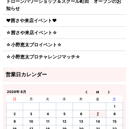
ドローンパワーショップ＆スクール町田 オープンのお
知らせ
♥茜さや来店イベント♥
☆茜さや来店イベント☆
☆小野恵太プロイベント☆
☆小野恵太プロチャレンジマッチ☆
2026年 8月
日
月
火
水
木
金
土
1
2
3
4
5
6
7
8
9
10
11
12
13
14
15
16
17
18
19
20
21
22