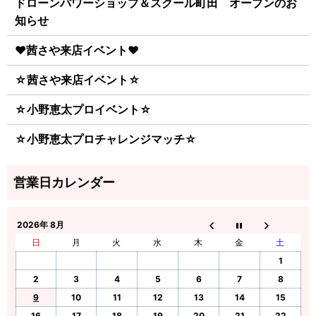
ドローンパワーショップ＆スクール町田 オープンのお
知らせ
♥茜さや来店イベント♥
☆茜さや来店イベント☆
☆小野恵太プロイベント☆
☆小野恵太プロチャレンジマッチ☆
2026年 8月
日
月
火
水
木
金
土
1
2
3
4
5
6
7
8
9
10
11
12
13
14
15
16
17
18
19
20
21
22