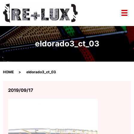
メ
eldorado3_ct_03
HOME
eldorado3_ct_03
2019/09/17